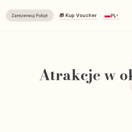
🎁 Kup Voucher
PL
Zarezerwuj Pobyt
▾
Atrakcje w o