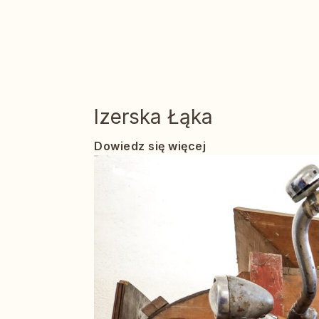
Miejscowość:
Świeradów Zdrój
Izerska Łąka
Dowiedz się więcej