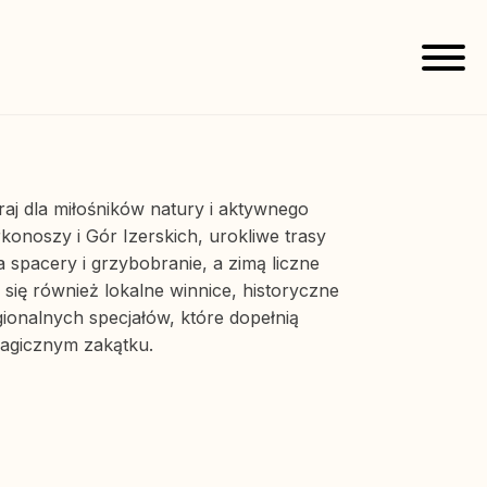
aj dla miłośników natury i aktywnego
onoszy i Gór Izerskich, urokliwe trasy
 spacery i grzybobranie, a zimą liczne
ą się również lokalne winnice, historyczne
gionalnych specjałów, które dopełnią
agicznym zakątku.